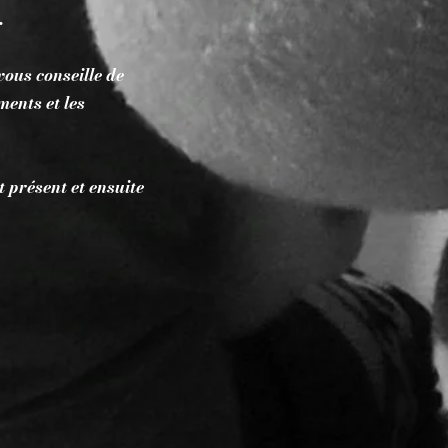
.
 vous conseille de
ments et les
 présent et ensuite