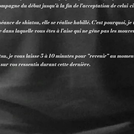
mpagne du début jusqu'à la fin de l'acceptation de celui-ci
éance de shiatsu, elle se réalise habillé. C'est pourquoi, je
 dans laquelle vous êtes à l'aise qui ne gêne pas les mouve
tsu, je vous laisse 5 à 10 minutes pour "revenir" au moment
ur vos ressentis durant cette dernière.