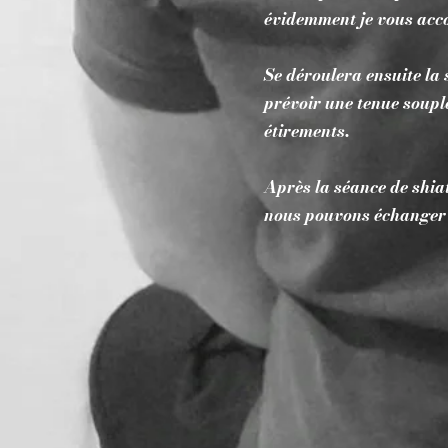
évidemment je vous acco
Se déroulera ensuite la s
prévoir une tenue souple
étirements.
Après la séance de shia
nous pouvons échanger s