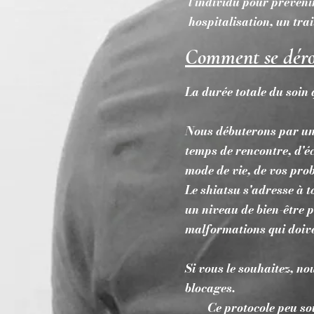
l'individu pour préveni
hospitalisation, un tr
Comment se dérou
La durée totale du soin
Nous débuterons par un 
temps de rencontre, d'éc
mode de vie, de vos pro
Le shiatsu s'adresse à t
un niveau de bien-être 
malformations qui doive
Si vous le souhaitez, n
blocages.
Ce protocole peu soulev